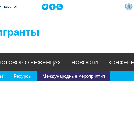
Jump to navigation
й
Español
игранты
ДОГОВОР О БЕЖЕНЦАХ
НОВОСТИ
КОНФЕРЕ
ры
Ресурсы
Международные мероприятия