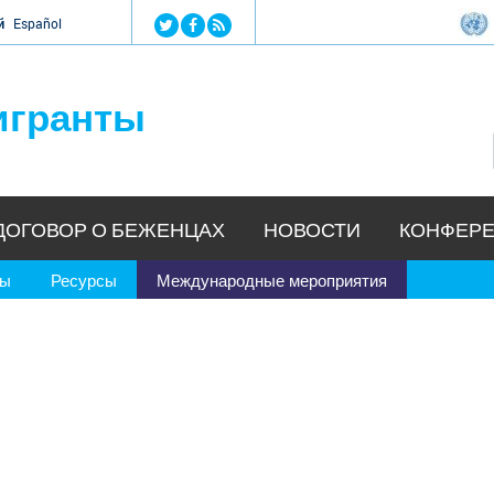
Jump to navigation
й
Español
игранты
ДОГОВОР О БЕЖЕНЦАХ
НОВОСТИ
КОНФЕРЕ
ры
Ресурсы
Международные мероприятия