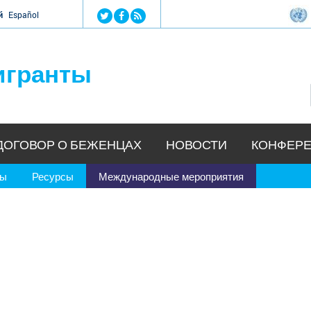
Jump to navigation
й
Español
игранты
ДОГОВОР О БЕЖЕНЦАХ
НОВОСТИ
КОНФЕРЕ
ры
Ресурсы
Международные мероприятия