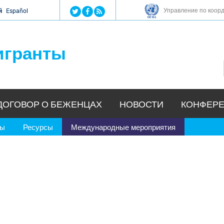
Jump to navigation
Управление по коор
й
Español
игранты
ДОГОВОР О БЕЖЕНЦАХ
НОВОСТИ
КОНФЕРЕ
ры
Ресурсы
Международные мероприятия