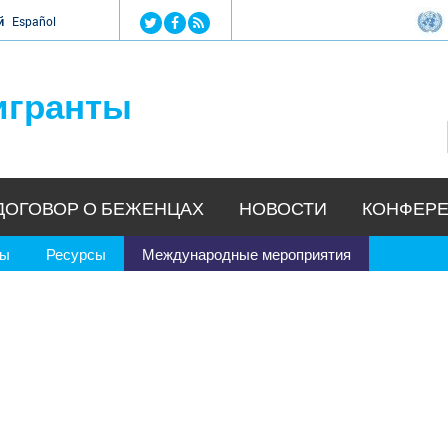
Jump to navigation
й
Español
игранты
ДОГОВОР О БЕЖЕНЦАХ
НОВОСТИ
КОНФЕРЕ
ры
Ресурсы
Международные мероприятия