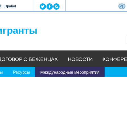
Jump to navigation
й
Español
игранты
ДОГОВОР О БЕЖЕНЦАХ
НОВОСТИ
КОНФЕРЕ
ры
Ресурсы
Международные мероприятия