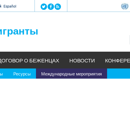
Jump to navigation
й
Español
игранты
ДОГОВОР О БЕЖЕНЦАХ
НОВОСТИ
КОНФЕРЕ
ры
Ресурсы
Международные мероприятия