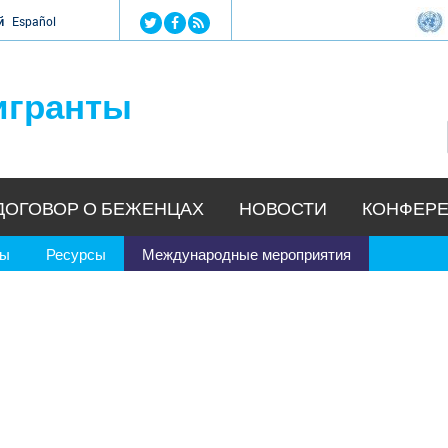
Jump to navigation
й
Español
игранты
ДОГОВОР О БЕЖЕНЦАХ
НОВОСТИ
КОНФЕРЕ
ры
Ресурсы
Международные мероприятия