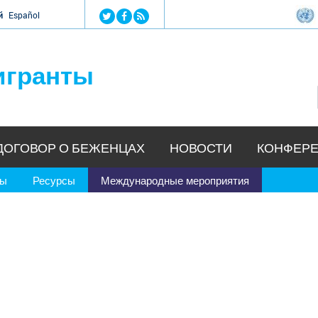
Jump to navigation
й
Español
игранты
ДОГОВОР О БЕЖЕНЦАХ
НОВОСТИ
КОНФЕРЕ
ры
Ресурсы
Международные мероприятия