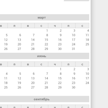
март
в
п
в
с
ч
п
с
1
2
3
4
5
6
7
8
9
10
11
12
13
14
15
16
17
18
19
20
21
22
23
24
25
26
27
28
29
30
31
июнь
в
п
в
с
ч
п
с
1
2
3
4
5
6
7
8
9
10
11
12
13
14
15
16
17
18
19
20
21
22
23
24
25
26
27
28
29
30
сентябрь
в
п
в
с
ч
п
с