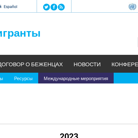
Jump to navigation
й
Español
игранты
ДОГОВОР О БЕЖЕНЦАХ
НОВОСТИ
КОНФЕРЕ
ры
Ресурсы
Международные мероприятия
2023