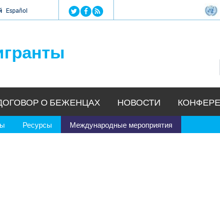
Jump to navigation
й
Español
игранты
ДОГОВОР О БЕЖЕНЦАХ
НОВОСТИ
КОНФЕРЕ
ры
Ресурсы
Международные мероприятия