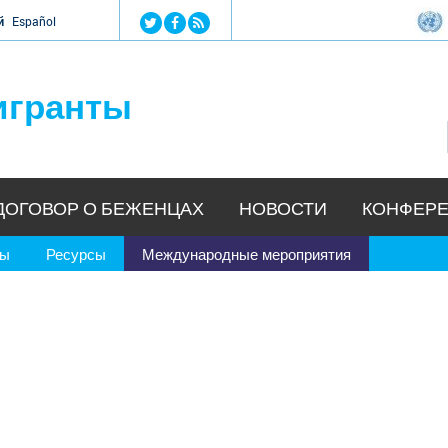
Jump to navigation
й
Español
игранты
ДОГОВОР О БЕЖЕНЦАХ
НОВОСТИ
КОНФЕРЕ
ры
Ресурсы
Международные мероприятия