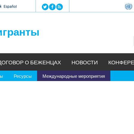
Jump to navigation
й
Español
игранты
ДОГОВОР О БЕЖЕНЦАХ
НОВОСТИ
КОНФЕРЕ
ры
Ресурсы
Международные мероприятия