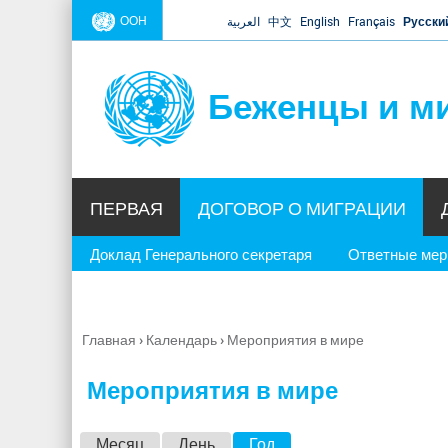
ООН
العربية
中文
English
Français
Русски
Беженцы и м
ПЕРВАЯ
ДОГОВОР О МИГРАЦИИ
Доклад Генерального секретаря
Ответные ме
Главная
›
Календарь
›
Мероприятия в мире
Вы
здесь
Мероприятия в мире
Г
Месяц
День
Год
(активная вкладка)