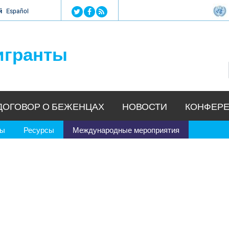
Jump to navigation
й
Español
игранты
ДОГОВОР О БЕЖЕНЦАХ
НОВОСТИ
КОНФЕРЕ
ры
Ресурсы
Международные мероприятия