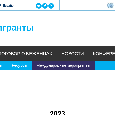
Jump to navigation
й
Español
игранты
ДОГОВОР О БЕЖЕНЦАХ
НОВОСТИ
КОНФЕРЕ
ры
Ресурсы
Международные мероприятия
2023