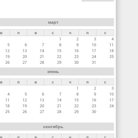
март
в
п
в
с
ч
п
с
1
2
3
4
5
6
7
8
9
10
11
12
13
14
15
16
17
18
19
20
21
22
23
24
25
26
27
28
29
30
31
июнь
в
п
в
с
ч
п
с
1
2
3
4
5
6
7
8
9
10
11
12
13
14
15
16
17
18
19
20
21
22
23
24
25
26
27
28
29
30
сентябрь
в
п
в
с
ч
п
с