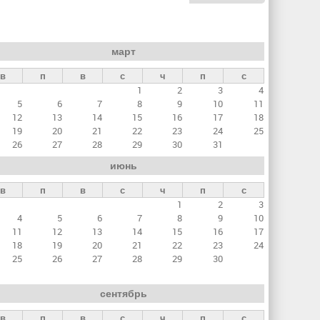
март
в
п
в
с
ч
п
с
1
2
3
4
5
6
7
8
9
10
11
12
13
14
15
16
17
18
19
20
21
22
23
24
25
26
27
28
29
30
31
июнь
в
п
в
с
ч
п
с
1
2
3
4
5
6
7
8
9
10
11
12
13
14
15
16
17
18
19
20
21
22
23
24
25
26
27
28
29
30
сентябрь
в
п
в
с
ч
п
с