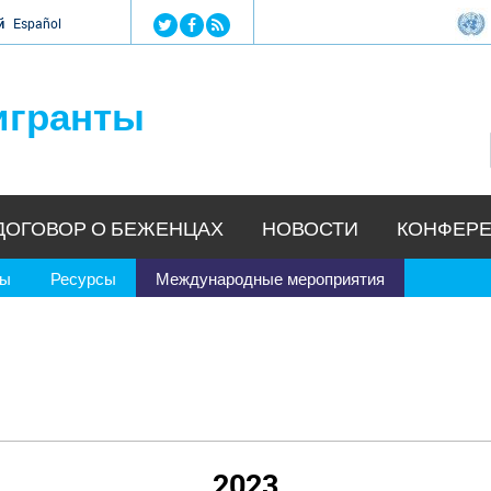
Jump to navigation
й
Español
игранты
ДОГОВОР О БЕЖЕНЦАХ
НОВОСТИ
КОНФЕРЕ
ры
Ресурсы
Международные мероприятия
2023