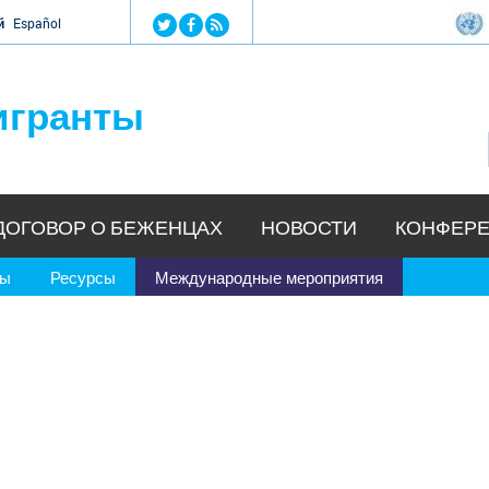
Jump to navigation
й
Español
игранты
ДОГОВОР О БЕЖЕНЦАХ
НОВОСТИ
КОНФЕРЕ
ры
Ресурсы
Международные мероприятия