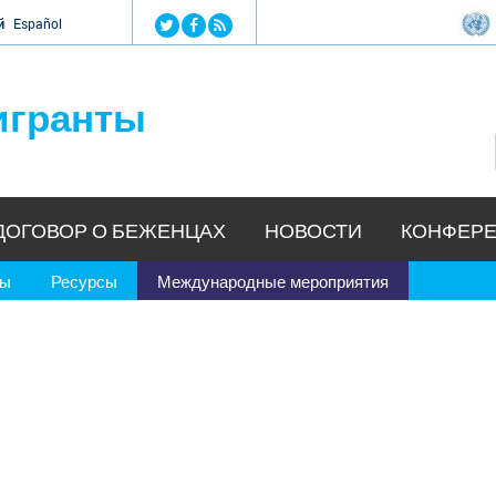
Jump to navigation
й
Español
игранты
ДОГОВОР О БЕЖЕНЦАХ
НОВОСТИ
КОНФЕРЕ
ры
Ресурсы
Международные мероприятия