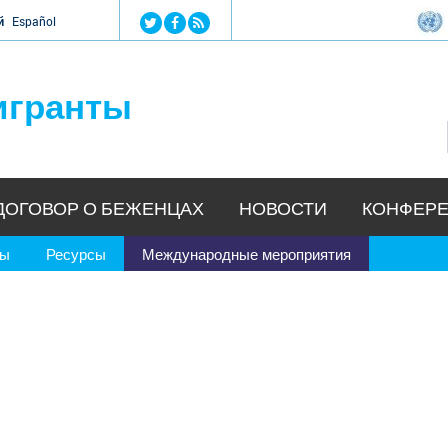
Jump to navigation
й
Español
игранты
ДОГОВОР О БЕЖЕНЦАХ
НОВОСТИ
КОНФЕРЕ
ры
Ресурсы
Международные мероприятия