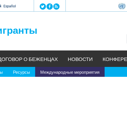
Jump to navigation
й
Español
игранты
ДОГОВОР О БЕЖЕНЦАХ
НОВОСТИ
КОНФЕРЕ
ры
Ресурсы
Международные мероприятия