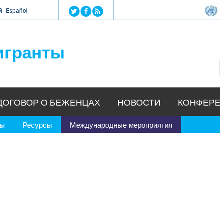
Jump to navigation
й
Español
игранты
ДОГОВОР О БЕЖЕНЦАХ
НОВОСТИ
КОНФЕРЕ
ры
Ресурсы
Международные мероприятия