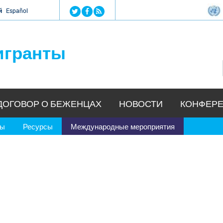
Jump to navigation
й
Español
игранты
ДОГОВОР О БЕЖЕНЦАХ
НОВОСТИ
КОНФЕРЕ
ры
Ресурсы
Международные мероприятия