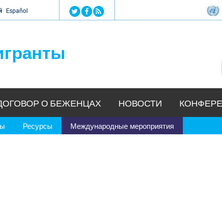
Jump to navigation
й
Español
игранты
ДОГОВОР О БЕЖЕНЦАХ
НОВОСТИ
КОНФЕРЕ
ры
Ресурсы
Международные мероприятия