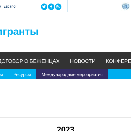
Jump to navigation
й
Español
игранты
ДОГОВОР О БЕЖЕНЦАХ
НОВОСТИ
КОНФЕРЕ
ры
Ресурсы
Международные мероприятия
2023