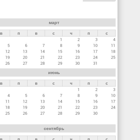
март
в
п
в
с
ч
п
с
1
2
3
4
5
6
7
8
9
10
11
12
13
14
15
16
17
18
19
20
21
22
23
24
25
26
27
28
29
30
31
июнь
в
п
в
с
ч
п
с
1
2
3
4
5
6
7
8
9
10
11
12
13
14
15
16
17
18
19
20
21
22
23
24
25
26
27
28
29
30
сентябрь
в
п
в
с
ч
п
с