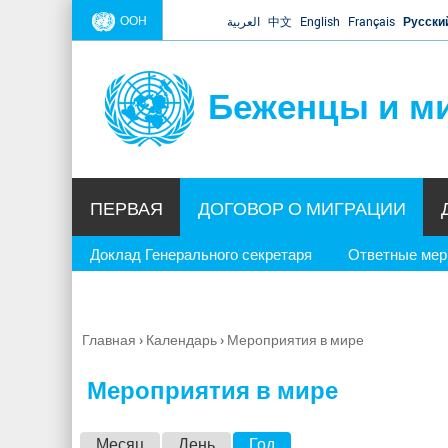
ООН
العربية
中文
English
Français
Русски
Беженцы и м
ПЕРВАЯ
ДОГОВОР О МИГРАЦИИ
Доклад Генерального секретаря
Ответные ме
Главная
›
Календарь
›
Мероприятия в мире
Вы
здесь
Мероприятия в мире
Г
Месяц
День
Год
(активная вкладка)