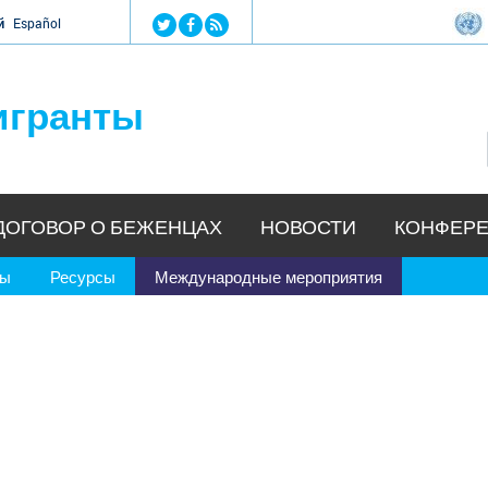
Jump to navigation
й
Español
игранты
ДОГОВОР О БЕЖЕНЦАХ
НОВОСТИ
КОНФЕРЕ
ры
Ресурсы
Международные мероприятия