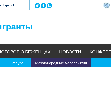
Jump to navigation
й
Español
игранты
ДОГОВОР О БЕЖЕНЦАХ
НОВОСТИ
КОНФЕРЕ
ры
Ресурсы
Международные мероприятия