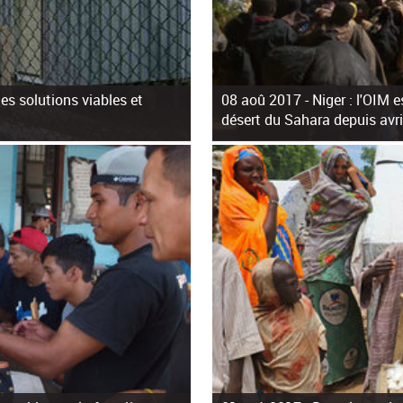
des solutions viables et
08 aoû 2017 -
Niger : l'OIM 
désert du Sahara depuis avri