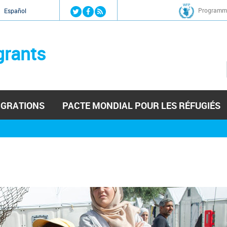
Jump to navigation
Programme
Español
grants
IGRATIONS
PACTE MONDIAL POUR LES RÉFUGIÉS