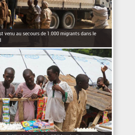
est venu au secours de 1.000 migrants dans le
l