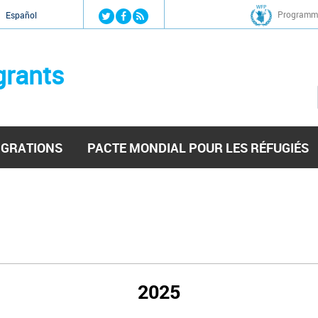
Jump to navigation
Programme
Español
grants
IGRATIONS
PACTE MONDIAL POUR LES RÉFUGIÉS
2025