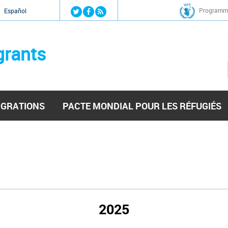
Jump to navigation
Programme
Español
grants
IGRATIONS
PACTE MONDIAL POUR LES RÉFUGIÉS
2025