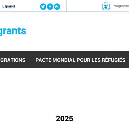
Jump to navigation
Programme
Español
grants
IGRATIONS
PACTE MONDIAL POUR LES RÉFUGIÉS
2025