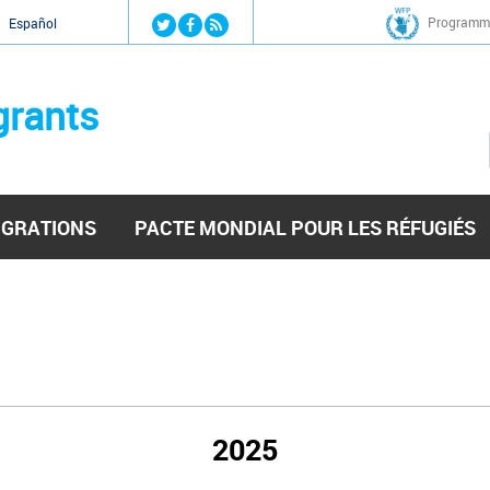
Jump to navigation
Programme
Español
grants
IGRATIONS
PACTE MONDIAL POUR LES RÉFUGIÉS
2025