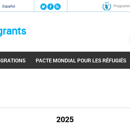
Jump to navigation
Programme
Español
grants
IGRATIONS
PACTE MONDIAL POUR LES RÉFUGIÉS
2025