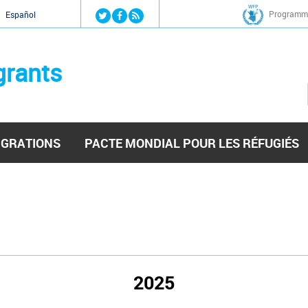
Jump to navigation
Programme
Español
grants
IGRATIONS
PACTE MONDIAL POUR LES RÉFUGIÉS
2025