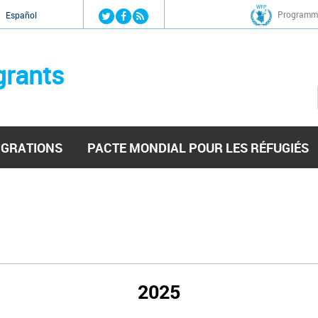
Jump to navigation
Programme
Español
grants
IGRATIONS
PACTE MONDIAL POUR LES RÉFUGIÉS
2025