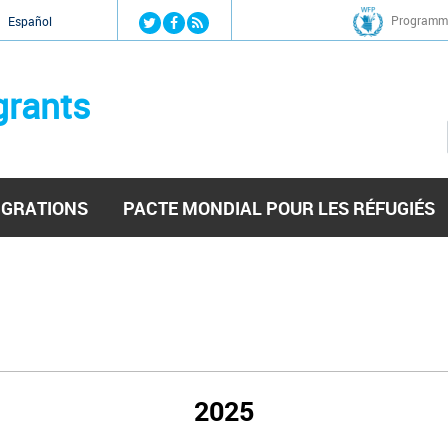
Jump to navigation
Programme
Español
grants
IGRATIONS
PACTE MONDIAL POUR LES RÉFUGIÉS
2025