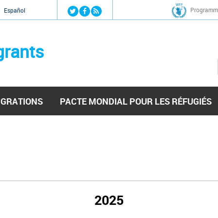
Jump to navigation
Programme
Español
grants
IGRATIONS
PACTE MONDIAL POUR LES RÉFUGIÉS
2025