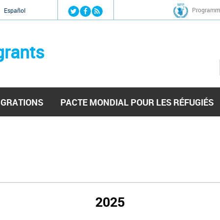
Jump to navigation
Programme
Español
grants
IGRATIONS
PACTE MONDIAL POUR LES RÉFUGIÉS
2025