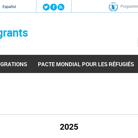
Jump to navigation
Programme
Español
grants
IGRATIONS
PACTE MONDIAL POUR LES RÉFUGIÉS
2025