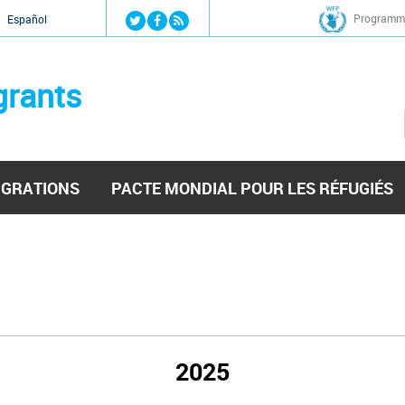
Jump to navigation
Programme
Español
grants
IGRATIONS
PACTE MONDIAL POUR LES RÉFUGIÉS
2025