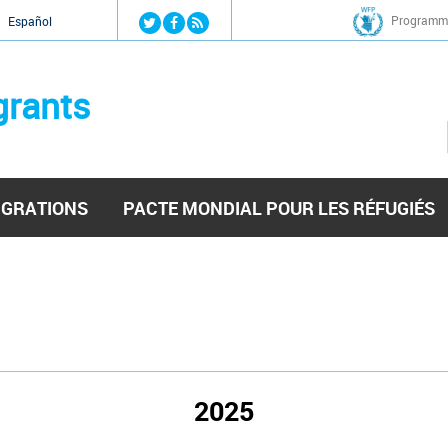
Jump to navigation
Programme
Español
grants
IGRATIONS
PACTE MONDIAL POUR LES RÉFUGIÉS
2025