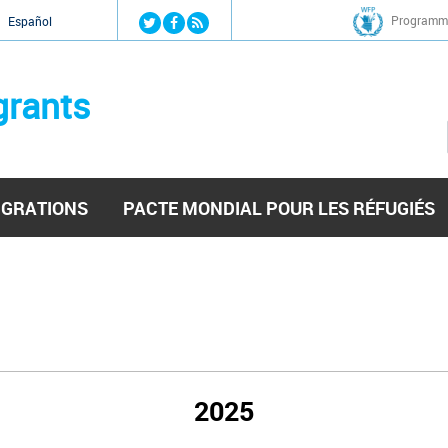
Jump to navigation
Programme
Español
grants
IGRATIONS
PACTE MONDIAL POUR LES RÉFUGIÉS
2025