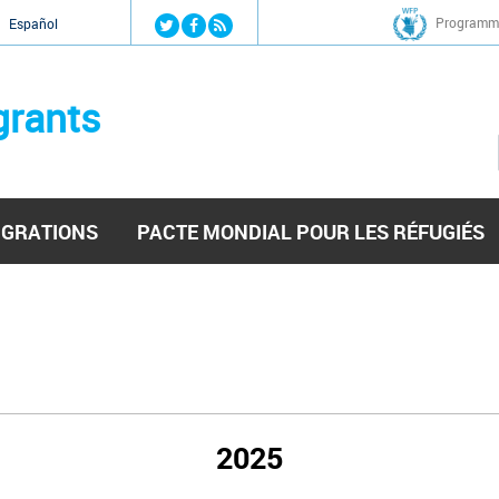
Jump to navigation
Programme
Español
grants
IGRATIONS
PACTE MONDIAL POUR LES RÉFUGIÉS
2025