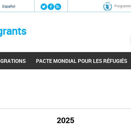
Jump to navigation
Programme
Español
grants
IGRATIONS
PACTE MONDIAL POUR LES RÉFUGIÉS
2025