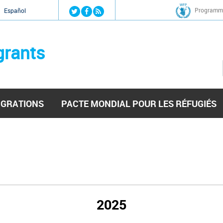
Jump to navigation
Programme
Español
grants
IGRATIONS
PACTE MONDIAL POUR LES RÉFUGIÉS
2025