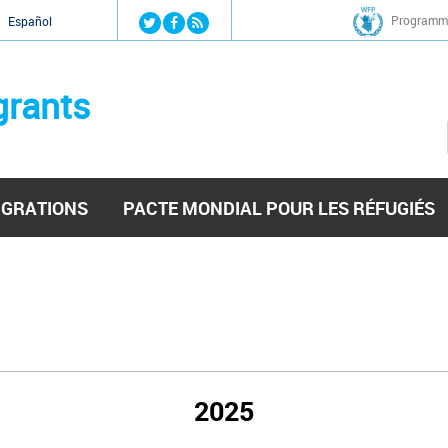
Jump to navigation
Programme
Español
grants
IGRATIONS
PACTE MONDIAL POUR LES RÉFUGIÉS
2025