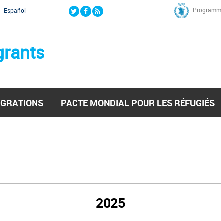
Jump to navigation
Programme
Español
grants
IGRATIONS
PACTE MONDIAL POUR LES RÉFUGIÉS
2025