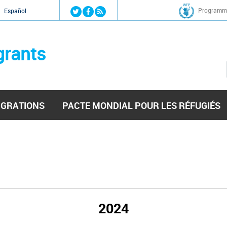
Jump to navigation
Programme
Español
grants
IGRATIONS
PACTE MONDIAL POUR LES RÉFUGIÉS
2024