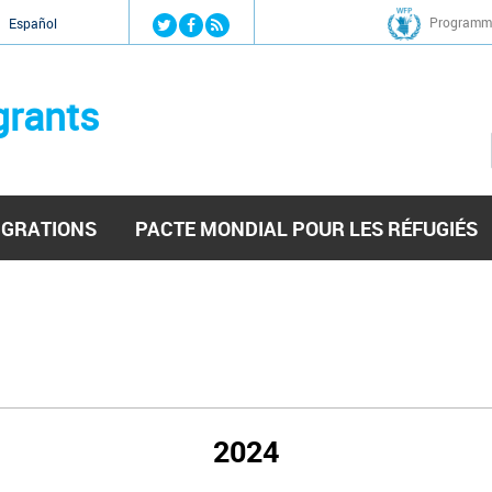
Jump to navigation
Programme
Español
grants
IGRATIONS
PACTE MONDIAL POUR LES RÉFUGIÉS
2024