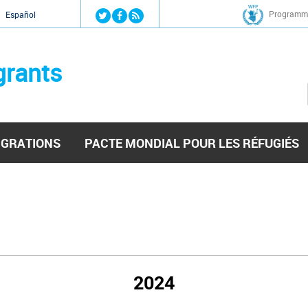
Jump to navigation
Programme
Español
grants
IGRATIONS
PACTE MONDIAL POUR LES RÉFUGIÉS
2024