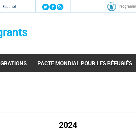
Jump to navigation
Programme
Español
grants
IGRATIONS
PACTE MONDIAL POUR LES RÉFUGIÉS
2024